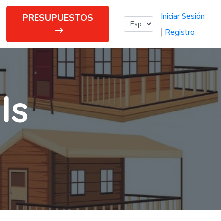
Iniciar Sesión
PRESUPUESTOS
Registro
ls