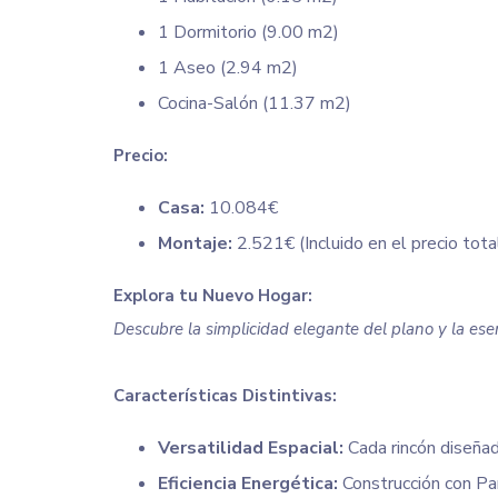
1 Dormitorio (9.00 m2)
1 Aseo (2.94 m2)
Cocina-Salón (11.37 m2)
Precio:
Casa:
10.084€
Montaje:
2.521€ (Incluido en el precio tota
Explora tu Nuevo Hogar:
Descubre la simplicidad elegante del plano y la e
Características Distintivas:
Versatilidad Espacial:
Cada rincón diseñad
Eficiencia Energética:
Construcción con Pa