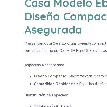
Casa Modelo Eb
Diseño Compac
Asegurada
Pressentamos la Casa Ebro, una vivienda compacta
comodidad funcional. Con ADH Panel SIP, esta casa
Aspectos Destacados:
Diseño Compacto:
Maximiza cada metro cua
Comodidad Residencial:
Espacios diseñado
Distribución de Espacios:
1 Habitación (6.15 m2)