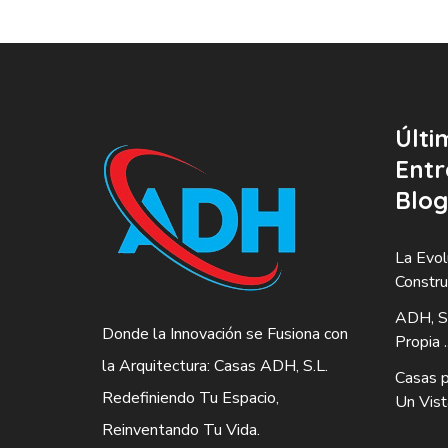
Últi
Entr
Blog
La Evol
Construc
ADH, S.
Donde la Innovación se Fusiona con
Propia ..
la Arquitectura: Casas ADH, S.L.
Casas p
Redefiniendo Tu Espacio,
Un Vista
Reinventando Tu Vida.