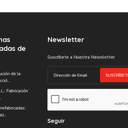
mas
Newsletter
adas de
Suscríbete a Nuestra Newsletter
ución de la
SUSCRÍBE
ció...
L.: Fabricación
.
refabricadas:
z...
Seguir